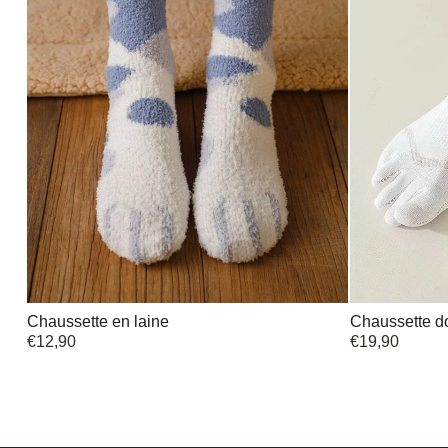
Chaussette en laine
Chaussette do
€
12,90
€
19,90