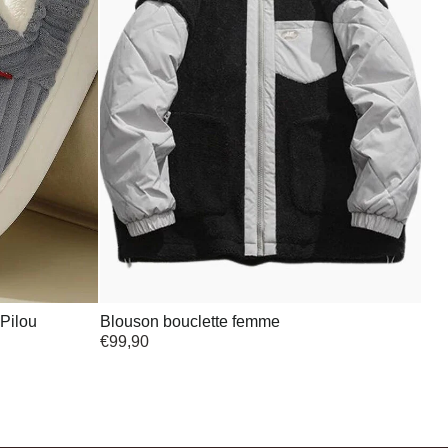
Pilou
Blouson bouclette femme
€
99,90