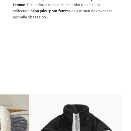
femme
. Si tu adores multiplier les looks douillets, la
collection
pilou pilou pour femme
risque bien de devenir ta
nouvelle obsession !