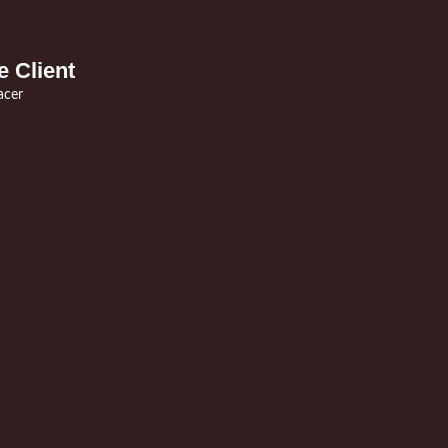
e Client
acer