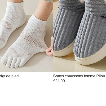
igt de pied
Bottes chaussons femme Pilou 
€
24,90