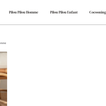
Pilou Pilou Homme
Pilou Pilou Enfant
Cocooning
 femme