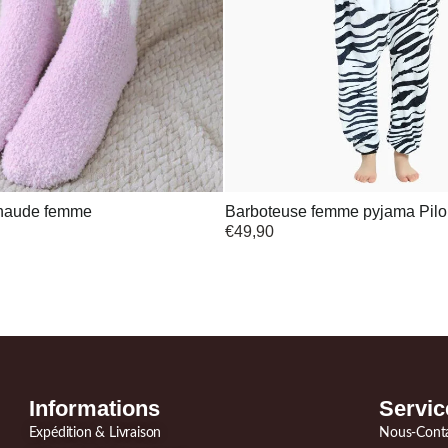
chaude femme
Barboteuse femme pyjama Pilo
€
49,90
Informations
Servic
Expédition & Livraison
Nous-Cont