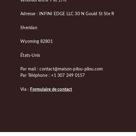
vendredi entre 9 et 17h.
Adresse : INFINI EDGE LLC 30 N Gould St Ste R
Sheridan
Wyoming 82801
États-Unis
Par mail : contact@maison-pilou-pilou.com
Par Téléphone : +1 307 249 0157
Via :
Formulaire de contact