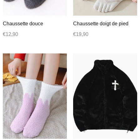
Chaussette douce
Chaussette doigt de pied
€
12,90
€
19,90