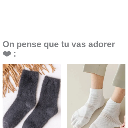
On pense que tu vas adorer
❤️ :