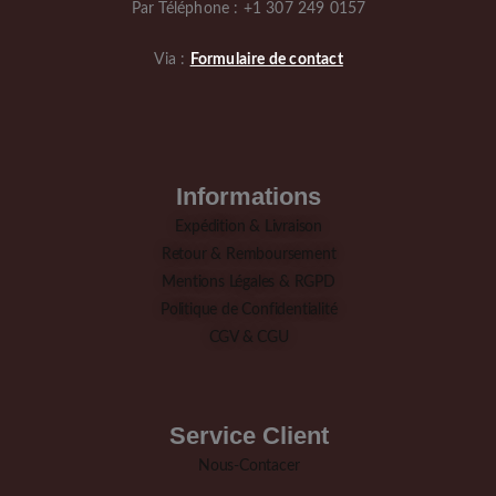
Par Téléphone : +1 307 249 0157
Via :
Formulaire de contact
Informations
Expédition & Livraison
Retour & Remboursement
Mentions Légales & RGPD
Politique de Confidentialité
CGV & CGU
Service Client
Nous-Contacer